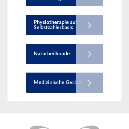
Physiotherapie auf
Selbstzahlerbasis
Naturheilkunde
Medizinische Geräte